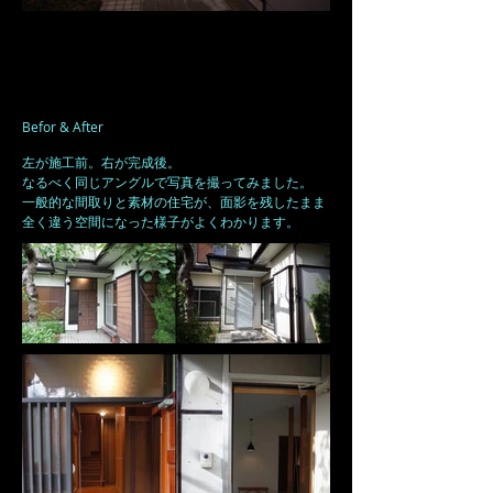
Befor & After
​左が施工前。右が完成後。
なるべく同じアングルで写真を撮ってみました。
​一般的な間取りと素材の住宅が、面影を残したまま
全く違う空間になった様子がよくわかります。