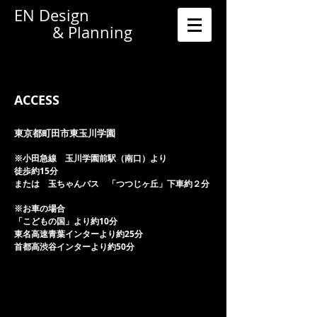
EN Design
& Planning
→BLOG
ACCESS
東京都町田市東玉川学園
※小田急線 玉川学園前駅（南口）より
徒歩約15分
または 玉ちゃんバス 「つつじヶ丘」下車約２分
※お車の場合
「こどもの国」より約10分
東名高速青葉インターより約25分
首都高渋谷インターより約50分